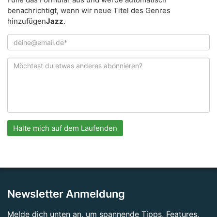
benachrichtigt, wenn wir neue Titel des Genres
hinzufügen
Jazz
.
Halte mich auf dem Laufenden
Newsletter Anmeldung
Melde dich unten an, um spannende Tipps, Features,