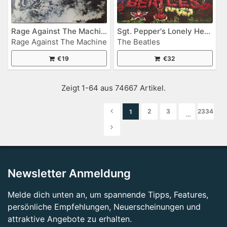
Rage Against The Machine
Sgt. Pepper's Lonely Hearts Club Band
Rage Against The Machine
The Beatles
€19
€32
Zeigt 1-64 aus 74667 Artikel.
2
3
2334
1
…
Newsletter Anmeldung
Melde dich unten an, um spannende Tipps, Features,
persönliche Empfehlungen, Neuerscheinungen und
attraktive Angebote zu erhalten.