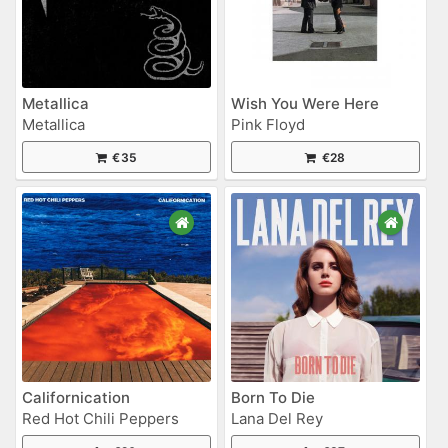
Metallica
Wish You Were Here
Metallica
Pink Floyd
€35
€28
Californication
Born To Die
Red Hot Chili Peppers
Lana Del Rey