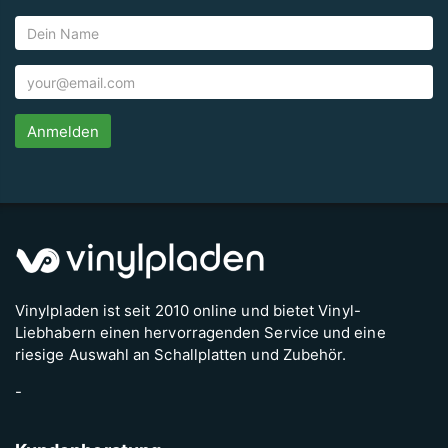
Anmelden
Vinylpladen ist seit 2010 online und bietet Vinyl-
Liebhabern einen hervorragenden Service und eine
riesige Auswahl an Schallplatten und Zubehör.
-