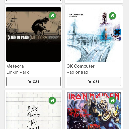
Meteora
OK Computer
Linkin Park
Radiohead
€31
€31