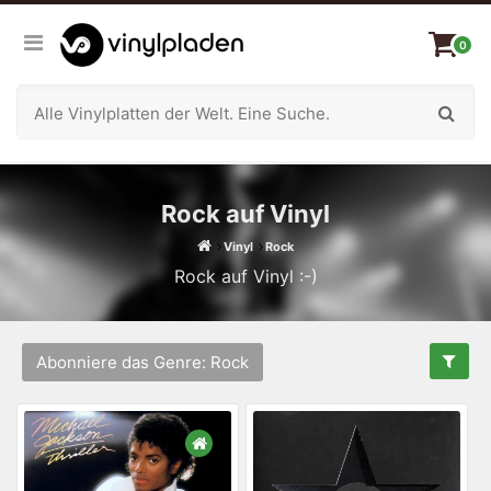
0
Rock auf Vinyl
Vinyl
Rock
Rock auf Vinyl :-)
Abonniere das Genre: Rock