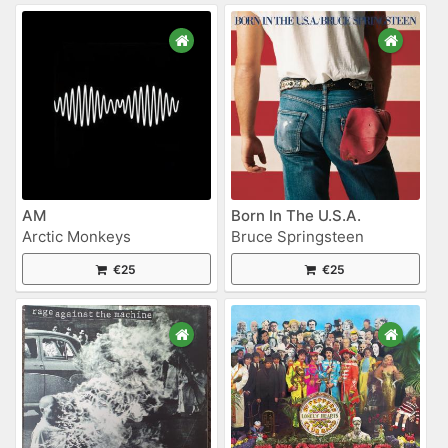
AM
Born In The U.S.A.
Arctic Monkeys
Bruce Springsteen
€25
€25