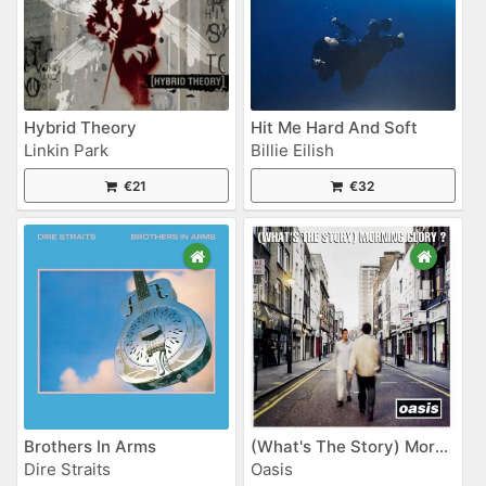
Hybrid Theory
Hit Me Hard And Soft
Linkin Park
Billie Eilish
€21
€32
Brothers In Arms
(What's The Story) Morning Glory?
Dire Straits
Oasis