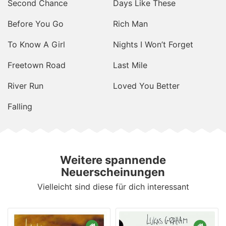
Second Chance
Days Like These
Before You Go
Rich Man
To Know A Girl
Nights I Won’t Forget
Freetown Road
Last Mile
River Run
Loved You Better
Falling
Weitere spannende
Neuerscheinungen
Vielleicht sind diese für dich interessant