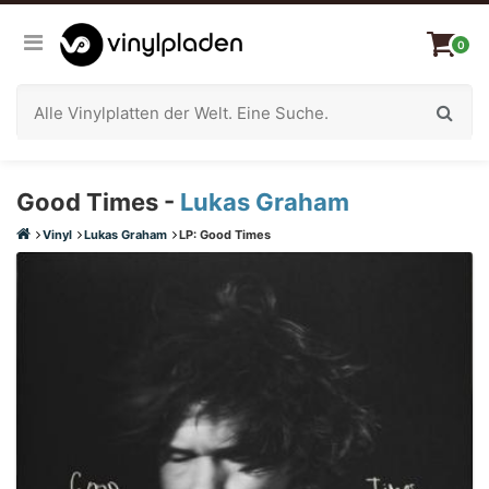
0
Good Times -
Lukas Graham
Vinyl
Lukas Graham
LP: Good Times