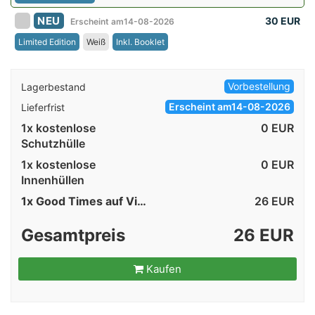
NEU
30 EUR
Erscheint am14-08-2026
Limited Edition
Weiß
Inkl. Booklet
Vorbestellung
Lagerbestand
Erscheint am14-08-2026
Lieferfrist
1x kostenlose
0 EUR
Schutzhülle
1x kostenlose
0 EUR
Innenhüllen
1x Good Times auf Vinyl
26
EUR
Gesamtpreis
26 EUR
Kaufen