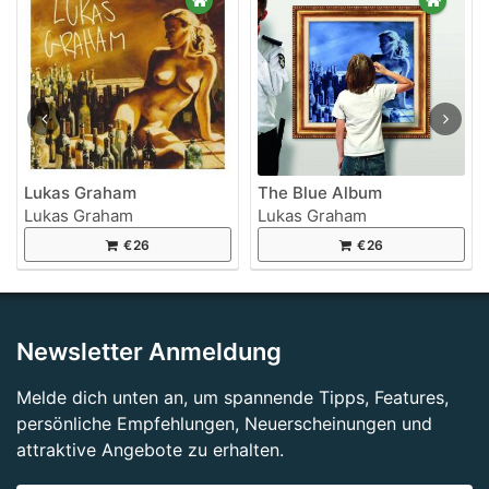
Lukas Graham
The Blue Album
Lukas Graham
Lukas Graham
€26
€26
Newsletter Anmeldung
Melde dich unten an, um spannende Tipps, Features,
persönliche Empfehlungen, Neuerscheinungen und
attraktive Angebote zu erhalten.