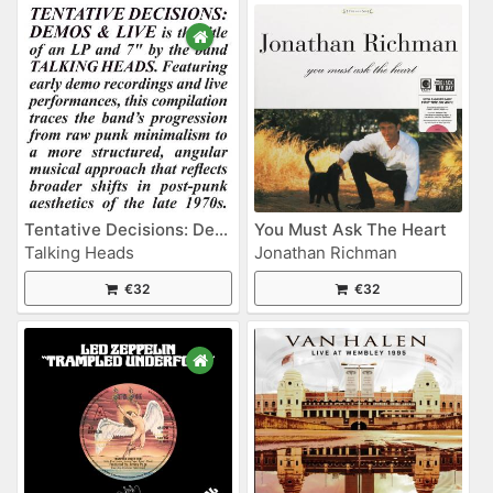
Tentative Decisions: Demos & Live
You Must Ask The Heart
Talking Heads
Jonathan Richman
€32
€32