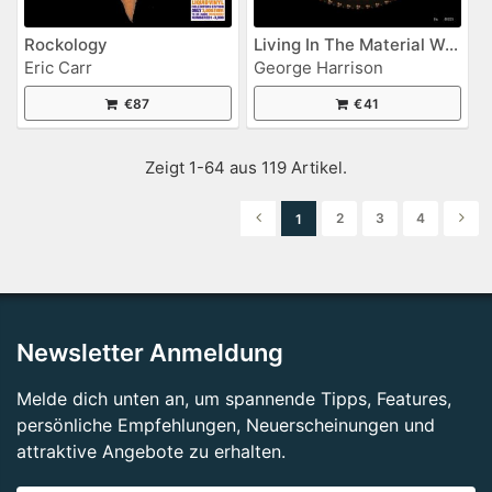
Rockology
Living In The Material World
Eric Carr
George Harrison
€87
€41
Zeigt 1-64 aus 119 Artikel.
2
3
4
1
Newsletter Anmeldung
Melde dich unten an, um spannende Tipps, Features,
persönliche Empfehlungen, Neuerscheinungen und
attraktive Angebote zu erhalten.