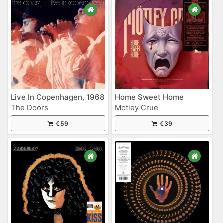
Live In Copenhagen, 1968
Home Sweet Home
The Doors
Motley Crue
€59
€39